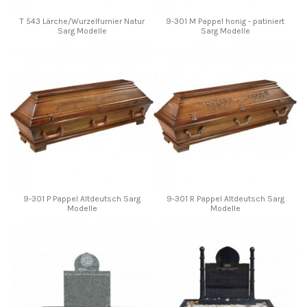
T 543 Lärche/Wurzelfurnier Natur
9-301 M Pappel honig - patiniert
Sarg Modelle
Sarg Modelle
9-301 P Pappel Altdeutsch Sarg
9-301 R Pappel Altdeutsch Sarg
Modelle
Modelle