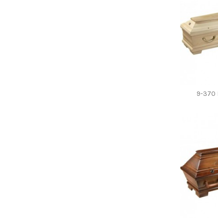
9-370 