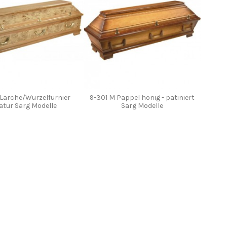
 Lärche/Wurzelfurnier
9-301 M Pappel honig - patiniert
atur Sarg Modelle
Sarg Modelle