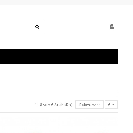
1 - 6 von 6 Artikel(n)
Relevanz
6