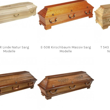
R Linde Natur Sarg
E-508 Kirschbaum Massiv Sarg
T 543
Modelle
Modelle
N