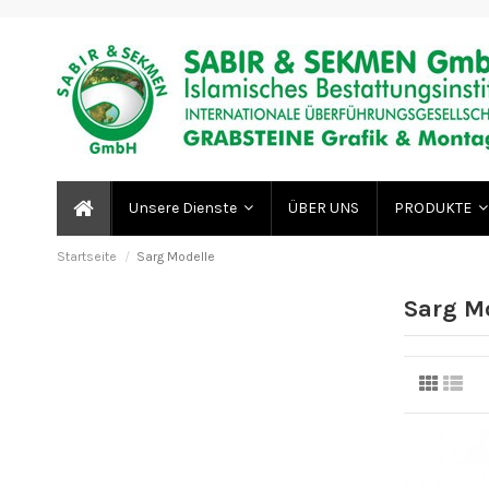
ÜBER UNS
Unsere Dienste
PRODUKTE
Startseite
Sarg Modelle
Sarg M