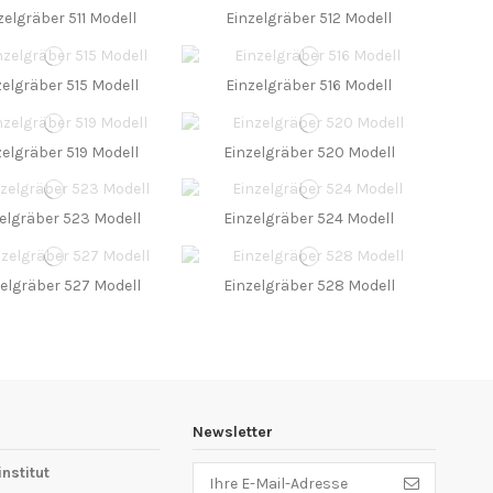
zelgräber 511 Modell
Einzelgräber 512 Modell
zelgräber 515 Modell
Einzelgräber 516 Modell
zelgräber 519 Modell
Einzelgräber 520 Modell
elgräber 523 Modell
Einzelgräber 524 Modell
elgräber 527 Modell
Einzelgräber 528 Modell
Newsletter
stitut