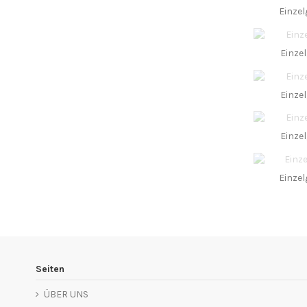
Einzel
Einze
Einze
Einze
Einzel
Seiten
ÜBER UNS