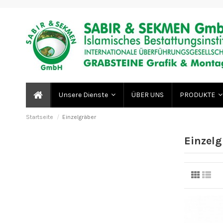
ÜBER UNS
Unsere Dienste
PRODUKTE
Startseite
Einzelgräber
Einzelg