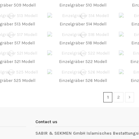
gräber 509 Modell
Einzelgräber 510 Modell
Ein
lgräber 513 Modell
Einzelgräber 514 Modell
Ein
lgräber 517 Modell
Einzelgräber 518 Modell
Ein
lgräber 521 Modell
Einzelgräber 522 Modell
Einz
gräber 525 Modell
Einzelgräber 526 Modell
Einz
1
2
Contact us
SABIR & SEKMEN GmbH Islamisches Bestattungsin