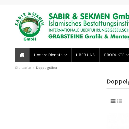
ÜBER UNS
Unsere Dienste
PRODUKTE
Startseite
Doppelgräber
Doppel