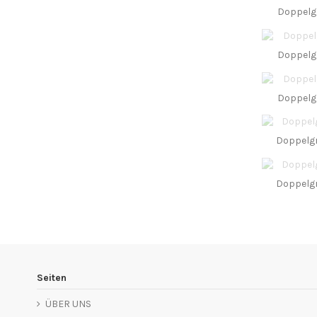
Doppelgr
Doppelgr
Doppelgr
Doppelgr
Doppelgr
Seiten
ÜBER UNS