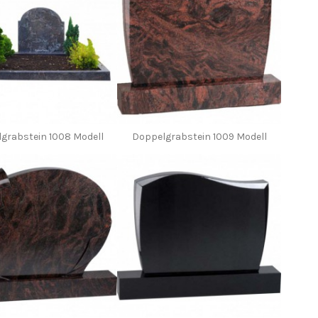
grabstein 1008 Modell
Doppelgrabstein 1009 Modell