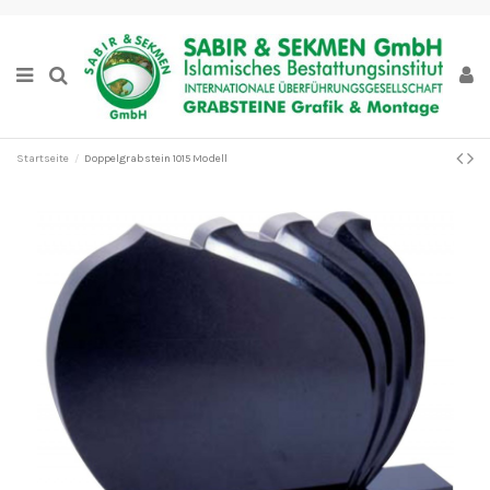
Startseite
Doppelgrabstein 1015 Modell