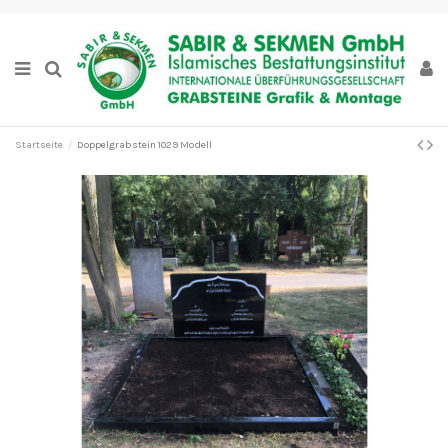
Startseite
Doppelgrabstein 1029 Modell