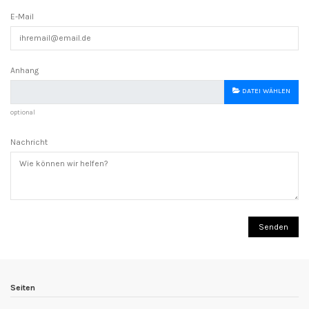
E-Mail
Anhang
DATEI WÄHLEN
optional
Nachricht
Seiten