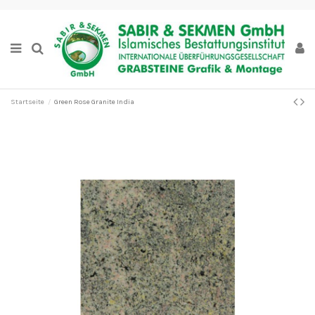
Startseite
Green Rose Granite India