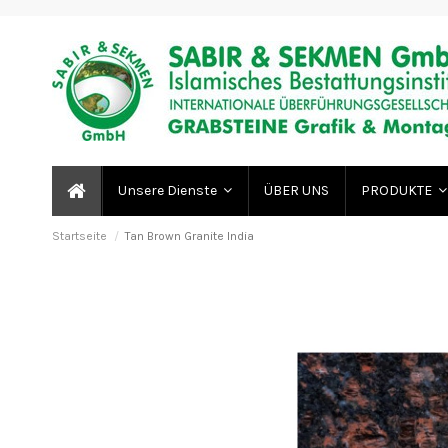
ÜBER UNS
Unsere Dienste
PRODUKTE
Startseite
Tan Brown Granite India