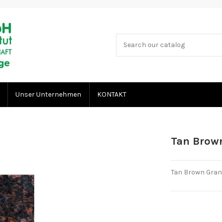
Unser Unternehmen
KONTAKT
Tan Brown
Tan Brown Grani