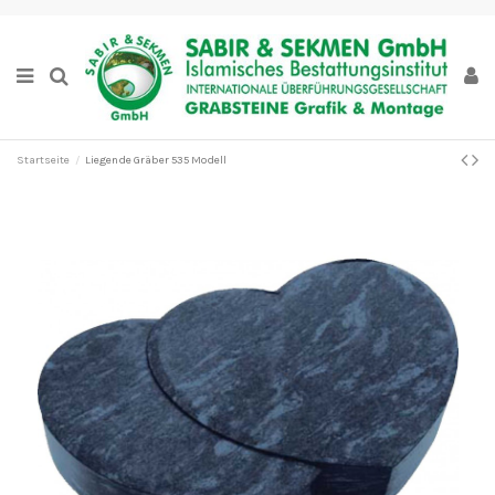
Startseite
Liegende Gräber 535 Modell