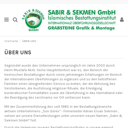
Startseite
ÜBER UNS
ÜBER UNS
Gegründet wurde das Unternehmen ursprünglich im Jahre 2003 durch
Herrn Mustafa Akilli. Seine Hauptintention war es, den Bereich der
heimischen Bestattungen durch seine jahrelangen Erfahrungen im Bereich
der internationalen Überführungen zu ergänzen und so den betroffenen
Familien einen übergreifenden Service zu bieten, der die Abholung des
Verstorbenen, die Ausführung religiöser Rituale, die Erledigung
bürokratischer Formalitäten sowie die Überführung in das Heimatland oder
die Beerdigung des Leichnams vor Ort umfassen kann.
Mit der Zusammenführung des seit 1980 in der Bestattungsbranche
aktiven Unternehmens „Son Görev“ - Firmenleiter Adnan Ersan Sekmen ,
setzen wir unsere Dienstleistungen unter unserem neuen Namen „Sabir &
Sekmen GmbH“ fort.
Durch die Verlegung unseres Bestattungsinstitutes in unsere eigenst