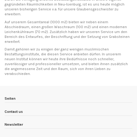
gegründeten Räumlichkeiten in Neu-Isenburg, ist es uns heute möglich
unseren bisherigen Service v.a. für unsere Glaubensgeschwister zu
erweitern.
Auf unserem Gesamtareal (1000 m2) bieten wir neben einem
Abschiedraum, einen großen Waschraum (100 m2) und einen modernen
Leichenkühlraum (70 m2). Zusätzlich haben wir unseren Service um den
Bereich des Entwurfes, der Beschriftung und der Setzung von Grabsteinen
erweitert.
Damit gehören wir zu einigen der ganz wenigen muslimischen
Bestattungsinstitute, die diesen Service anbieten dürfen. In unserem
neuen Institut können wir heute ihre Bedürfnisse noch schneller,
zuverlässiger und professioneller umsetzen, und bieten ihnen zusätzlich
die angemessene Zeit und den Raum, sich von ihren Lieben zu
verabschieden.
Seiten
Contact us
Newsletter